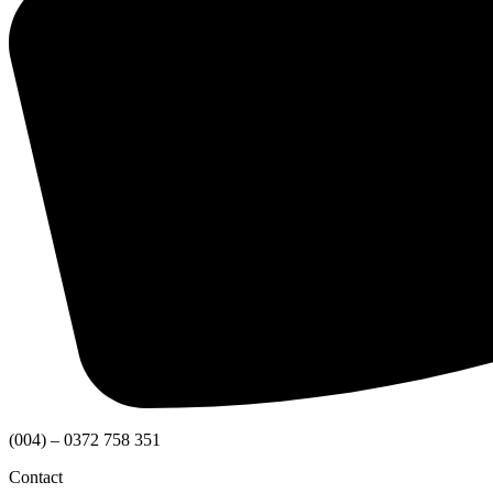
(004) – 0372 758 351
Contact