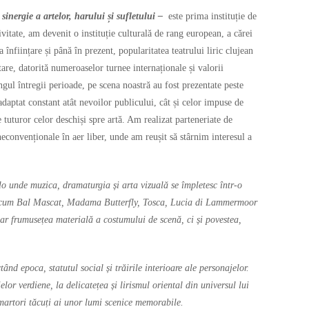
sinergie a artelor, harului și sufletului –
este prima instituție de
vitate, am devenit o instituție culturală de rang european, a cărei
 înființare și până în prezent, popularitatea teatrului liric clujean
otare, datorită numeroaselor turnee internaționale și valorii
gul întregii perioade, pe scena noastră au fost prezentate peste
adaptat constant atât nevoilor publicului, cât și celor impuse de
 tuturor celor deschiși spre artă. Am realizat parteneriate de
neconvenționale în aer liber, unde am reușit să stârnim interesul a
lo unde muzica, dramaturgia și arta vizuală se împletesc într-o
precum Bal Mascat, Madama Butterfly, Tosca, Lucia di Lammermoor
oar frumusețea materială a costumului de scenă, ci și povestea,
ând epoca, statutul social și trăirile interioare ale personajelor.
or verdiene, la delicatețea și lirismul oriental din universul lui
martori tăcuți ai unor lumi scenice memorabile.