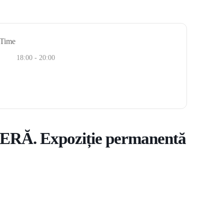
Time
18:00 - 20:00
. Expoziție permanentă