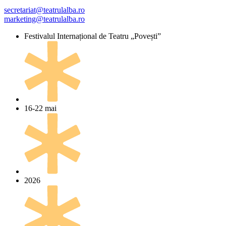
secretariat@teatrulalba.ro
marketing@teatrulalba.ro
Festivalul Internațional de Teatru „Povești”
16-22 mai
2026