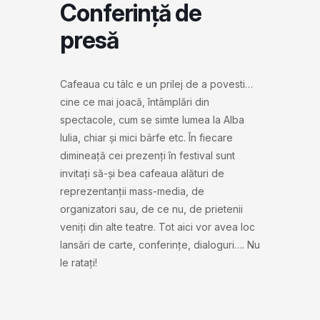
Conferință de
presă
Cafeaua cu tâlc e un prilej de a povesti…
cine ce mai joacă, întâmplări din
spectacole, cum se simte lumea la Alba
Iulia, chiar și mici bârfe etc. În fiecare
dimineață cei prezenți în festival sunt
invitați să-și bea cafeaua alături de
reprezentanții mass-media, de
organizatori sau, de ce nu, de prietenii
veniți din alte teatre. Tot aici vor avea loc
lansări de carte, conferințe, dialoguri…. Nu
le ratați!