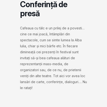
Conferință de
presă
Cafeaua cu tâlc e un prilej de a povesti…
cine ce mai joacă, întâmplări din
spectacole, cum se simte lumea la Alba
Iulia, chiar și mici bârfe etc. În fiecare
dimineață cei prezenți în festival sunt
invitați să-și bea cafeaua alături de
reprezentanții mass-media, de
organizatori sau, de ce nu, de prietenii
veniți din alte teatre. Tot aici vor avea loc
lansări de carte, conferințe, dialoguri…. Nu
le ratați!