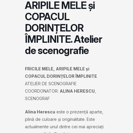
ARIPILE MELE și
COPACUL
DORINȚELOR
ÎMPLINITE. Atelier
de scenografie
FRICILE MELE, ARIPILE MELE și
COPACUL DORINȚELOR ÎMPLINITE
ATELIER DE SCENOGRAFIE
COORDONATOR:
ALINA HERESCU
,
SCENOGRAF
Alina Herescu
este o prezență aparte,
plină de culoare și originalitate. Este
actualmente unul dintre cei mai apreciaţi