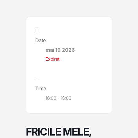
Date
mai 19 2026
Expirat
Time
16:00 - 18:00
FRICILE MELE,