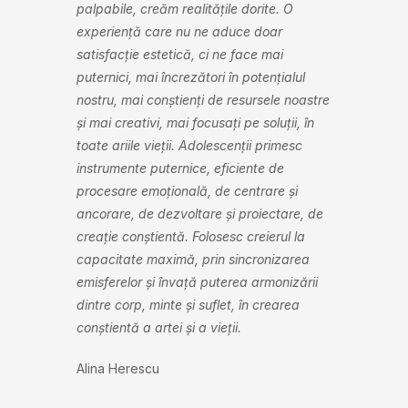
palpabile, creăm realitățile dorite. O
experiență care nu ne aduce doar
satisfacție estetică, ci ne face mai
puternici, mai încrezători în potențialul
nostru, mai conștienți de resursele noastre
și mai creativi, mai focusați pe soluții, în
toate ariile vieții. Adolescenții primesc
instrumente puternice, eficiente de
procesare emoțională, de centrare și
ancorare, de dezvoltare și proiectare, de
creație conștientă. Folosesc creierul la
capacitate maximă, prin sincronizarea
emisferelor și învață puterea armonizării
dintre corp, minte și suflet, în crearea
conștientă a artei și a vieții.
Alina Herescu