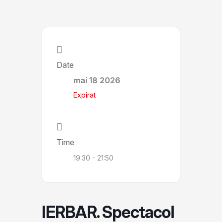
Date
mai 18 2026
Expirat
Time
19:30 - 21:50
IERBAR. Spectacol