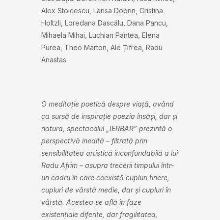
Alex Stoicescu, Larisa Dobrin, Cristina
Holtzli, Loredana Dascălu, Dana Pancu,
Mihaela Mihai, Luchian Pantea, Elena
Purea, Theo Marton, Ale Țifrea, Radu
Anastas
O meditație poetică despre viață, având
ca sursă de inspirație poezia însăși, dar și
natura, spectacolul „IERBAR” prezintă o
perspectivă inedită – filtrată prin
sensibilitatea artistică inconfundabilă a lui
Radu Afrim – asupra trecerii timpului într-
un cadru în care coexistă cupluri tinere,
cupluri de vârstă medie, dar și cupluri în
vârstă. Acestea se află în faze
existențiale diferite, dar fragilitatea,