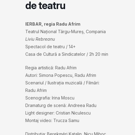
de teatru
IERBAR, regia Radu Afrim
Teatrul Național Târgu-Mureș, Compania
Liviu Rebreanu
Spectacol de teatru / 14+
Casa de Cultură a Sindicatelor / 2h 20 min
Regia artistică: Radu Afrim
Autori: Simona Popescu, Radu Afrim
Scenariul / Ilustrația muzicală / Filmări:
Radu Afrim
Scenografia: Irina Moscu
Dramaturg de scenă: Andreea Radu
Light designer: Cristian Niculescu
Montaj video: Trucza Samu
Distribuţia: Berekméri Katalin, Nicu Mihoc,