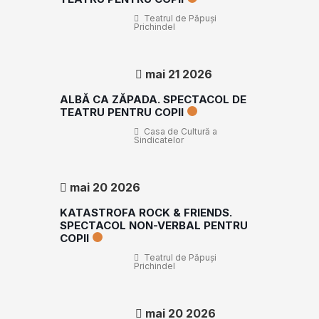
Teatrul de Păpuşi
Prichindel
mai 21 2026
ALBĂ CA ZĂPADA. SPECTACOL DE
TEATRU PENTRU COPII
Casa de Cultură a
Sindicatelor
mai 20 2026
KATASTROFA ROCK & FRIENDS.
SPECTACOL NON-VERBAL PENTRU
COPII
Teatrul de Păpuşi
Prichindel
mai 20 2026