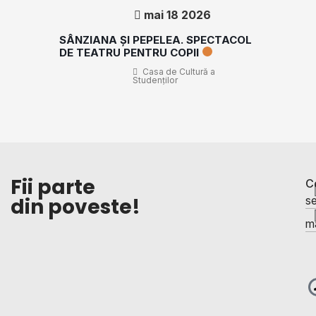
mai 18 2026
SÂNZIANA ȘI PEPELEA. SPECTACOL
DE TEATRU PENTRU COPII
Casa de Cultură a
Studenților
Fii parte
C
din poveste!
se
ma