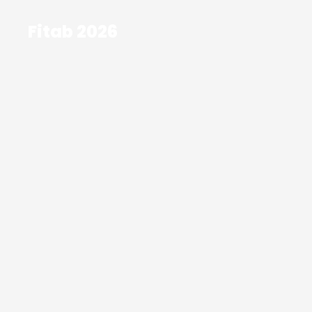
Fitab 2026
Fitab 2026